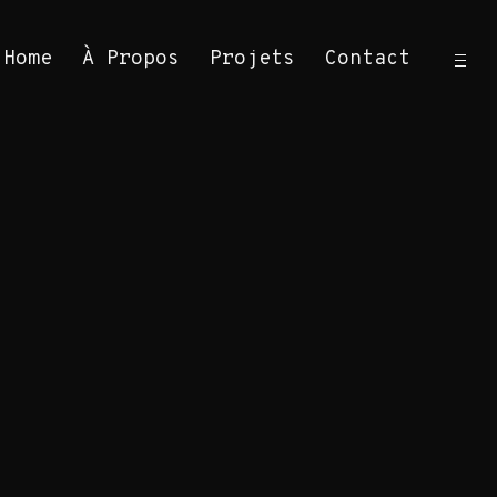
ope
Home
À Propos
Projets
Contact
sid