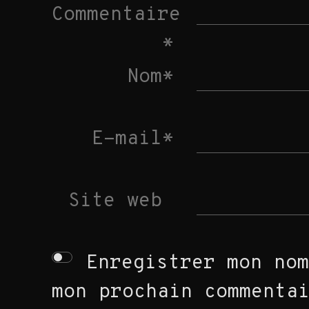
Commentaire
*
Nom
*
E-mail
*
Site web
Enregistrer mon nom
GRAPHISME
mon prochain commenta