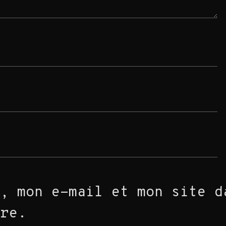
, mon e-mail et mon site d
ire.