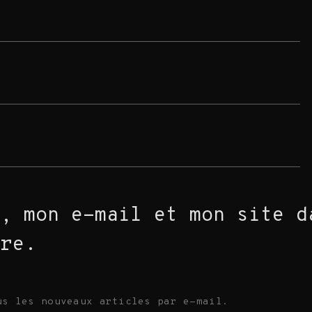
, mon e-mail et mon site d
ire.
us les nouveaux articles par e-mail.