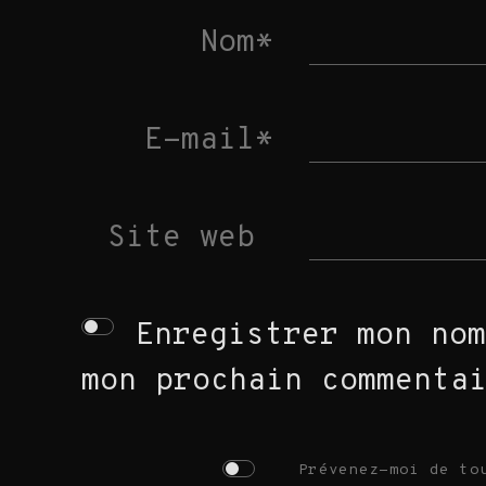
Nom
*
E-mail
*
Site web
Enregistrer mon nom
GRAPHISME
mon prochain commenta
WEB DESIGN
Prévenez-moi de to