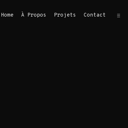
ope
Home
À Propos
Projets
Contact
sid