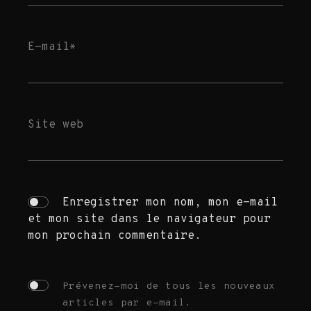
E-mail
*
Site web
GRAPHISME
WEB DESIGN
Enregistrer mon nom, mon e-mail
et mon site dans le navigateur pour
mon prochain commentaire.
PRINT
Prévenez-moi de tous les nouveaux
articles par e-mail.